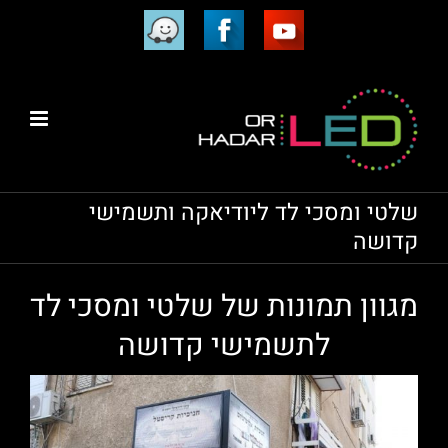
Ski
יוטיוב
וויז
פייסבוק
t
conten
שלטי ומסכי לד ליודיאקה ותשמישי
קדושה
מגוון תמונות של שלטי ומסכי לד
לתשמישי קדושה